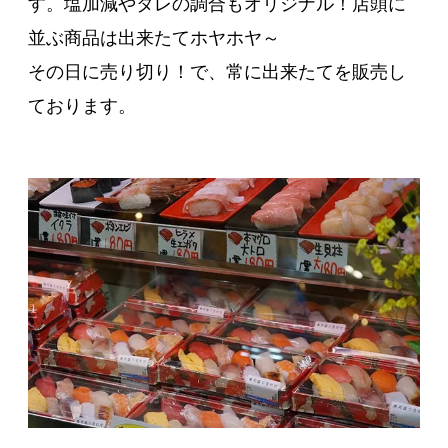
す。塩加減やタレの調合もオリジナル！店頭に
並ぶ商品は出来たてホヤホヤ～
その日に売り切り！で、常に出来たてを販売し
ております。