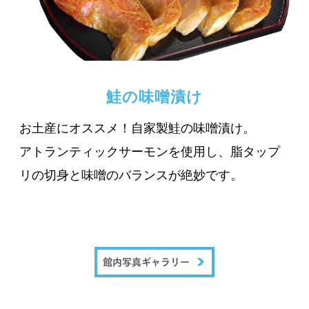
鮭の味噌漬け
お土産にオススメ！自家製鮭の味噌漬け。
アトランティックサーモンを使用し、脂タップ
リの切身と味噌のバランスが絶妙です。