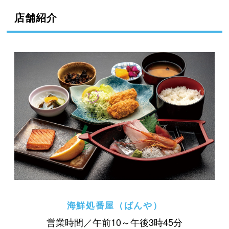
店舗紹介
海鮮処番屋（ばんや）
営業時間／午前10～午後3時45分