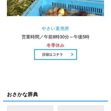
やさい直売所
営業時間／午前8時30分～午後5時
冬季休み
おさかな辞典