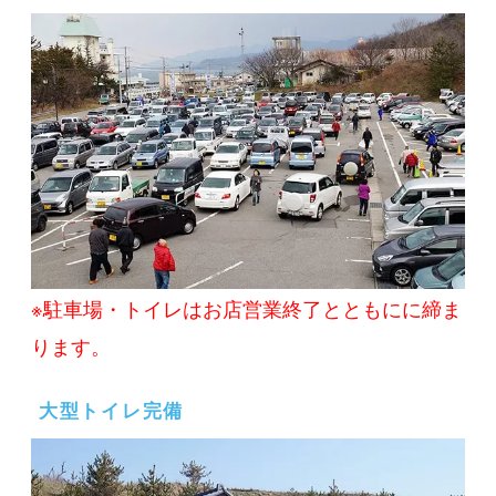
※駐車場・トイレはお店営業終了とともにに締ま
ります。
大型トイレ完備